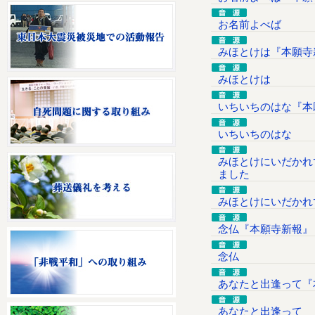
お名前よべば
みほとけは『本願寺
みほとけは
いちいちのはな『本
いちいちのはな
みほとけにいだかれ
ました
みほとけにいだかれ
念仏『本願寺新報』
念仏
あなたと出逢って『
あなたと出逢って