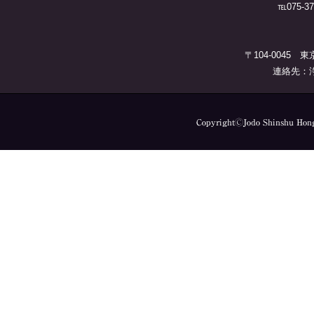
℡075-37
〒104-0045 
連絡先：