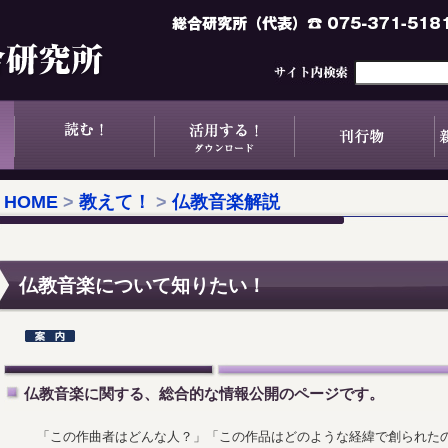
HOME
>
教えて！
>
仏教音楽解説
仏教音楽について知りたい！
仏教音楽に関する、総合的な情報公開のページです。
「この作曲者はどんな人？」「この作品はどのような経緯で創られた