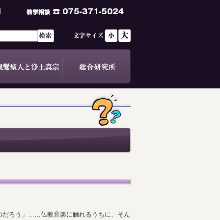
のだろう」……仏教音楽に触れるうちに、そん