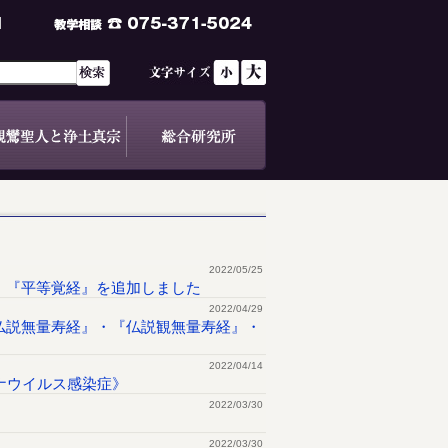
2022/05/25
・『平等覚経』を追加しました
2022/04/29
仏説無量寿経』・『仏説観無量寿経』・
2022/04/14
ナウイルス感染症》
2022/03/30
2022/03/30