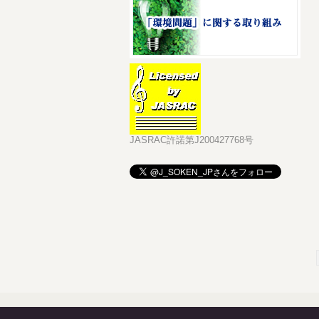
JASRAC許諾第J200427768号