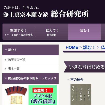
HOME
>
読む！
>
仏
編著者名一覧
いきなりはじめる
書名一覧
本の紹介