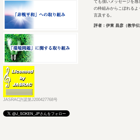
ても強いメッセージを感
の枠組みからこぼれるよ
言及する。
評者：伊東 昌彦（教学
JASRAC許諾第J200427768号