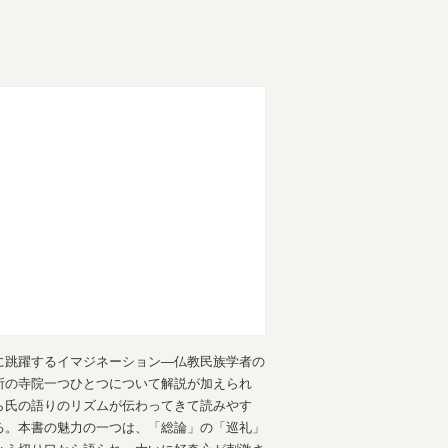
に跳躍するイマジネーション―仏教民族学者の
所の寺院一つひとつについて解説が加えられ
ら氏の語りのリズムが伝わってきて読みやす
る。本書の魅力の一つは、「総論」の「巡礼」