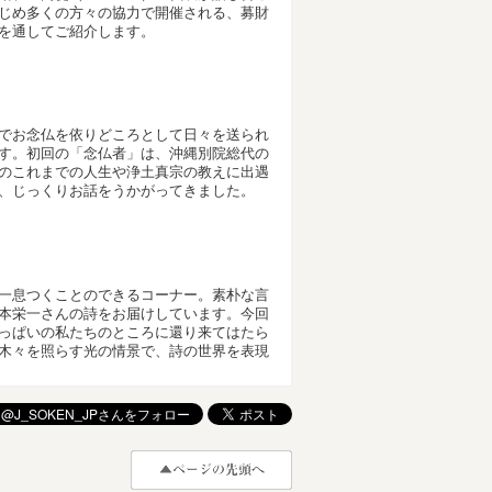
じめ多くの方々の協力で開催される、募財
を通してご紹介します。
でお念仏を依りどころとして日々を送られ
す。初回の「念仏者」は、沖縄別院総代の
のこれまでの人生や浄土真宗の教えに出遇
、じっくりお話をうかがってきました。
一息つくことのできるコーナー。素朴な言
本栄一さんの詩をお届けしています。今回
っぱいの私たちのところに還り来てはたら
木々を照らす光の情景で、詩の世界を表現