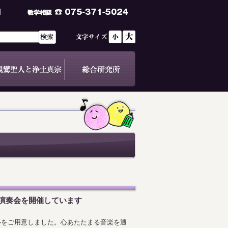
演奏会を開催しています
ブルをご用意しました。心あたたまる音楽を通