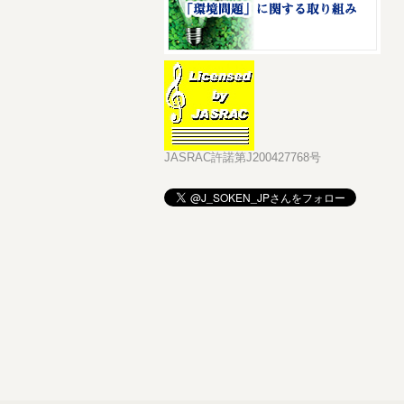
JASRAC許諾第J200427768号