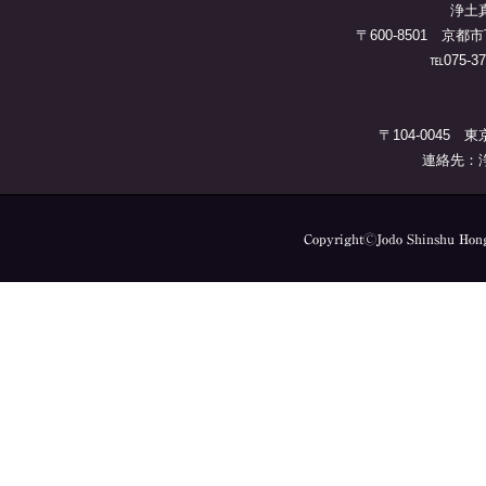
浄土
〒600-8501 
℡075-37
〒104-0045 
連絡先：