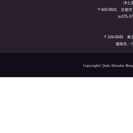
浄土
〒600-8501 
℡075-37
〒104-0045 
連絡先：