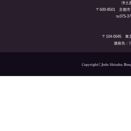
浄土
〒600-8501 
℡075-37
〒104-0045 
連絡先：