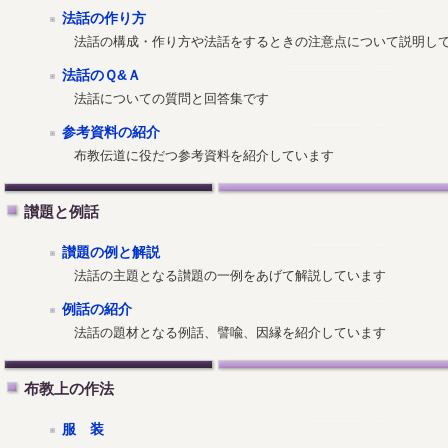
法話の作り方
法話の構成・作り方や法話をするときの注意点について説明し
法話のＱ&Ａ
法話についての質問と回答集です
参考資料の紹介
布教伝道に役だつ参考資料を紹介しています
讃題と例話
讃題の例と解説
法話の主題となる讃題の一例をあげて解説しています
例話の紹介
法話の題材となる例話、譬喩、因縁を紹介しています
布教上の作法
服 装