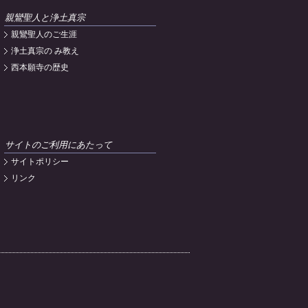
親鸞聖人と浄土真宗
親鸞聖人のご生涯
浄土真宗の み教え
西本願寺の歴史
サイトのご利用にあたって
サイトポリシー
リンク