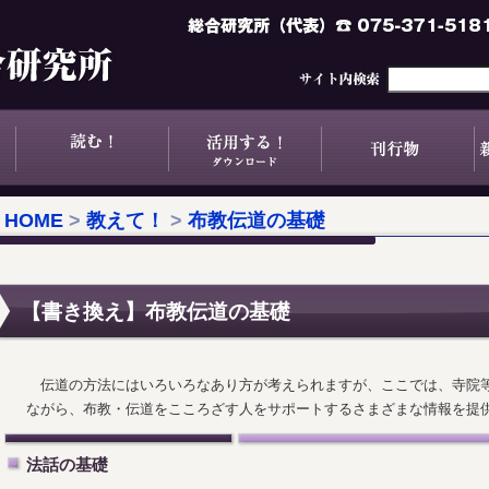
HOME
>
教えて！
>
布教伝道の基礎
【書き換え】布教伝道の基礎
伝道の方法にはいろいろなあり方が考えられますが、ここでは、寺院
ながら、布教・伝道をこころざす人をサポートするさまざまな情報を提
法話の基礎