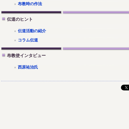
布教時の作法
伝道のヒント
伝道活動の紹介
コラム伝道
布教使インタビュー
西原祐治氏