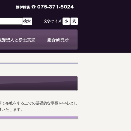
等で布教をする上での基礎的な事柄を中心とし
供いたします。