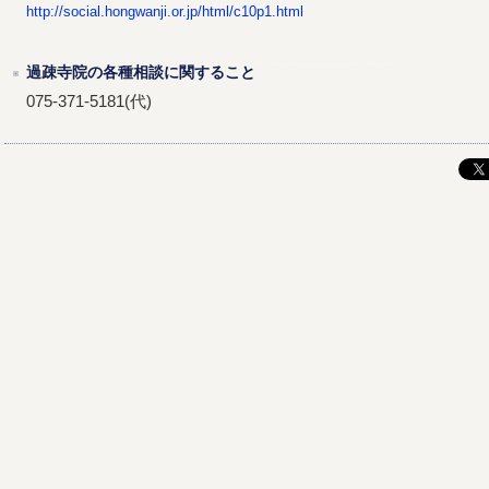
http://social.hongwanji.or.jp/html/c10p1.html
過疎寺院の各種相談に関すること
075-371-5181(代)