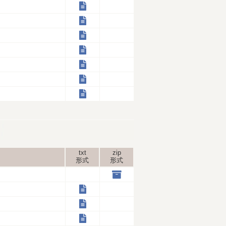
txt
zip
形式
形式