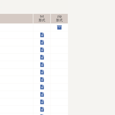
txt
zip
形式
形式