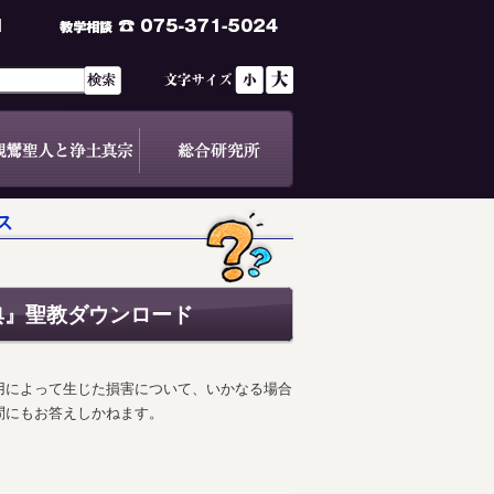
ス
典』聖教ダウンロード
用によって生じた損害について、いかなる場合
問にもお答えしかねます。