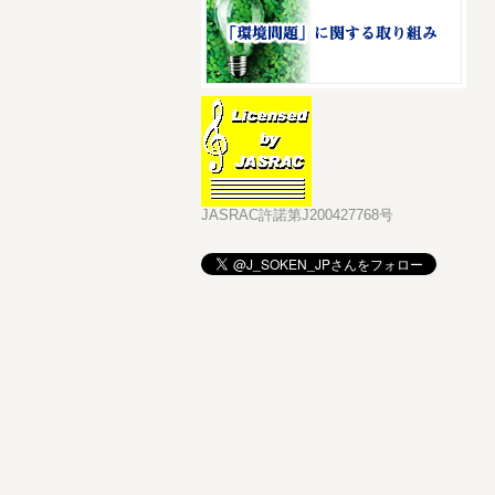
JASRAC許諾第J200427768号