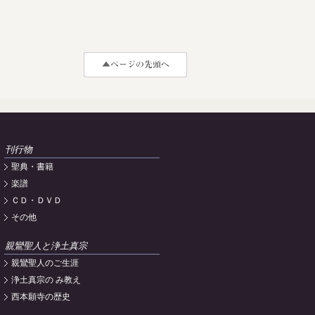
刊行物
聖典・書籍
楽譜
ＣＤ・ＤＶＤ
その他
親鸞聖人と浄土真宗
親鸞聖人のご生涯
浄土真宗の み教え
西本願寺の歴史