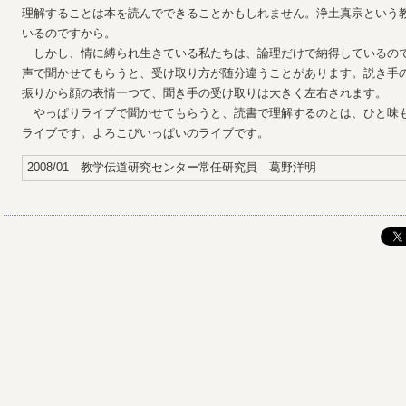
理解することは本を読んでできることかもしれません。浄土真宗という
いるのですから。
しかし、情に縛られ生きている私たちは、論理だけで納得しているの
声で聞かせてもらうと、受け取り方が随分違うことがあります。説き手
振りから顔の表情一つで、聞き手の受け取りは大きく左右されます。
やっぱりライブで聞かせてもらうと、読書で理解するのとは、ひと味
ライブです。よろこびいっぱいのライブです。
2008/01 教学伝道研究センター常任研究員 葛野洋明