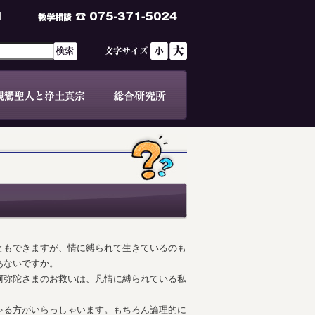
ともできますが、情に縛られて生きているのも
あないですか。
阿弥陀さまのお救いは、凡情に縛られている私
ゃる方がいらっしゃいます。もちろん論理的に