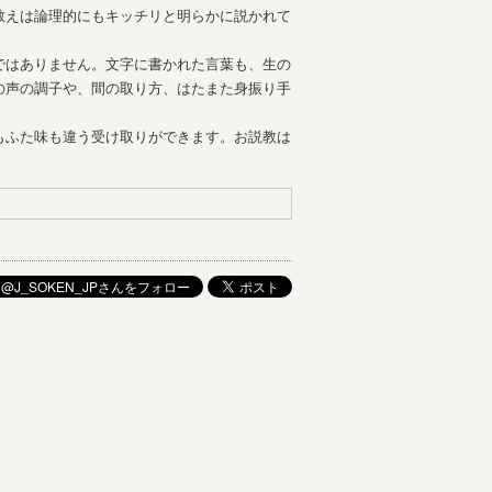
教えは論理的にもキッチリと明らかに説かれて
ではありません。文字に書かれた言葉も、生の
の声の調子や、間の取り方、はたまた身振り手
もふた味も違う受け取りができます。お説教は